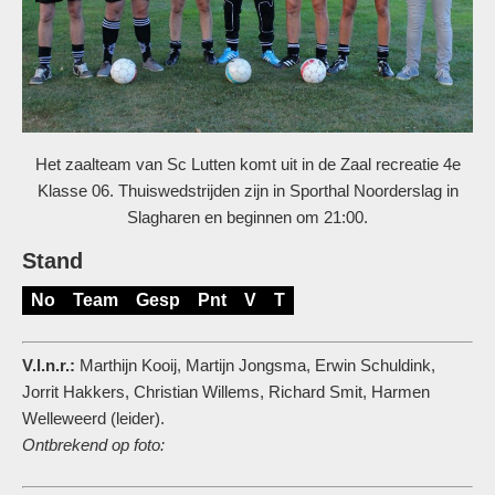
Het zaalteam van Sc Lutten komt uit in de Zaal recreatie 4e
Klasse 06. Thuiswedstrijden zijn in Sporthal Noorderslag in
Slagharen en beginnen om 21:00.
Stand
No
Team
Gesp
Pnt
V
T
V.l.n.r.:
Marthijn Kooij, Martijn Jongsma, Erwin Schuldink,
Jorrit Hakkers, Christian Willems, Richard Smit, Harmen
Welleweerd (leider).
Ontbrekend op foto: