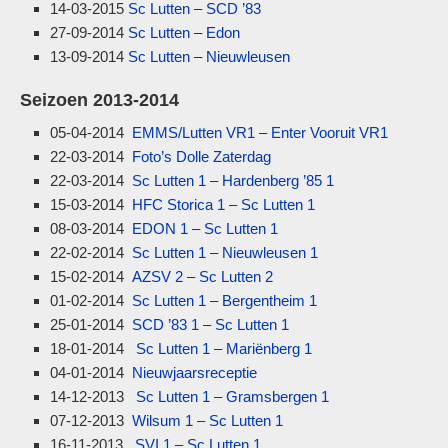
14-03-2015
Sc Lutten – SCD ’83
27-09-2014
Sc Lutten – Edon
13-09-2014
Sc Lutten – Nieuwleusen
Seizoen 2013-2014
05-04-2014
EMMS/Lutten VR1 – Enter Vooruit VR1
22-03-2014
Foto’s Dolle Zaterdag
22-03-2014
Sc Lutten 1 – Hardenberg ’85 1
15-03-2014
HFC Storica 1 – Sc Lutten 1
08-03-2014
EDON 1 – Sc Lutten 1
22-02-2014
Sc Lutten 1 – Nieuwleusen 1
15-02-2014
AZSV 2 – Sc Lutten 2
01-02-2014
Sc Lutten 1 – Bergentheim 1
25-01-2014
SCD ’83 1 – Sc Lutten 1
18-01-2014
Sc Lutten 1 – Mariënberg 1
04-01-2014
Nieuwjaarsreceptie
14-12-2013
Sc Lutten 1 – Gramsbergen 1
07-12-2013
Wilsum 1 – Sc Lutten 1
16-11-2013
SVI 1 – Sc Lutten 1