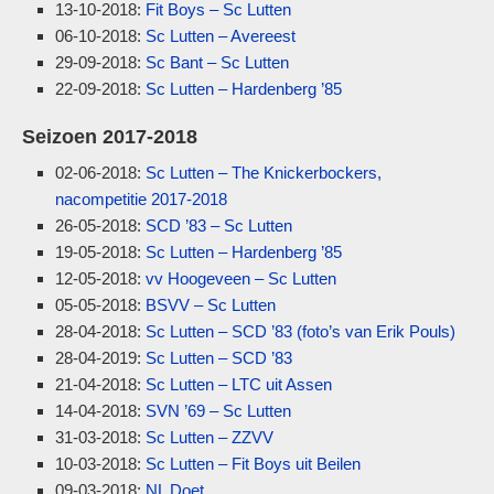
13-10-2018:
Fit Boys – Sc Lutten
06-10-2018:
Sc Lutten – Avereest
29-09-2018:
Sc Bant – Sc Lutten
22-09-2018:
Sc Lutten – Hardenberg ’85
Seizoen 2017-2018
02-06-2018:
Sc Lutten – The Knickerbockers,
nacompetitie 2017-2018
26-05-2018:
SCD ’83 – Sc Lutten
19-05-2018:
Sc Lutten – Hardenberg ’85
12-05-2018:
vv Hoogeveen – Sc Lutten
05-05-2018:
BSVV – Sc Lutten
28-04-2018:
Sc Lutten – SCD ’83 (foto’s van Erik Pouls)
28-04-2019:
Sc Lutten – SCD ’83
21-04-2018:
Sc Lutten – LTC uit Assen
14-04-2018:
SVN ’69 – Sc Lutten
31-03-2018:
Sc Lutten – ZZVV
10-03-2018:
Sc Lutten – Fit Boys uit Beilen
09-03-2018:
NL Doet