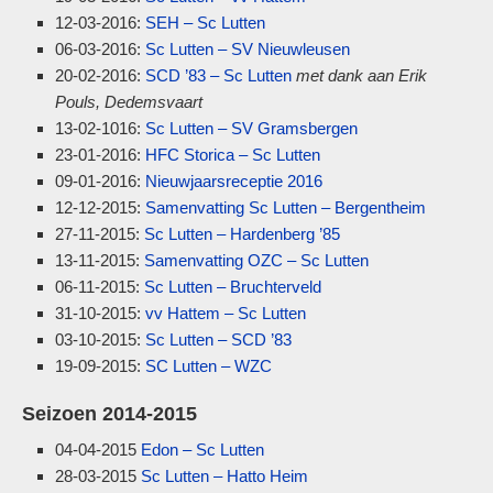
12-03-2016:
SEH – Sc Lutten
06-03-2016:
Sc Lutten – SV Nieuwleusen
20-02-2016:
SCD ’83 – Sc Lutten
met dank aan Erik
Pouls, Dedemsvaart
13-02-1016:
Sc Lutten – SV Gramsbergen
23-01-2016:
HFC Storica – Sc Lutten
09-01-2016:
Nieuwjaarsreceptie 2016
12-12-2015:
Samenvatting Sc Lutten – Bergentheim
27-11-2015:
Sc Lutten – Hardenberg ’85
13-11-2015:
Samenvatting OZC – Sc Lutten
06-11-2015:
Sc Lutten – Bruchterveld
31-10-2015:
vv Hattem – Sc Lutten
03-10-2015:
Sc Lutten – SCD ’83
19-09-2015:
SC Lutten – WZC
Seizoen 2014-2015
04-04-2015
Edon – Sc Lutten
28-03-2015
Sc Lutten – Hatto Heim