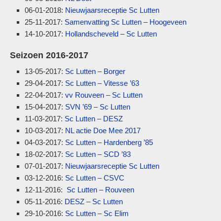
06-01-2018:
Nieuwjaarsreceptie Sc Lutten
25-11-2017:
Samenvatting Sc Lutten – Hoogeveen
14-10-2017:
Hollandscheveld – Sc Lutten
Seizoen 2016-2017
13-05-2017:
Sc Lutten – Borger
29-04-2017:
Sc Lutten – Vitesse ’63
22-04-2017:
vv Rouveen – Sc Lutten
15-04-2017:
SVN ’69 – Sc Lutten
11-03-2017:
Sc Lutten – DESZ
10-03-2017:
NL actie Doe Mee 2017
04-03-2017:
Sc Lutten – Hardenberg ’85
18-02-2017:
Sc Lutten – SCD ’83
07-01-2017:
Nieuwjaarsreceptie Sc Lutten
03-12-2016:
Sc Lutten – CSVC
12-11-2016:
Sc Lutten – Rouveen
05-11-2016:
DESZ – Sc Lutten
29-10-2016:
Sc Lutten – Sc Elim