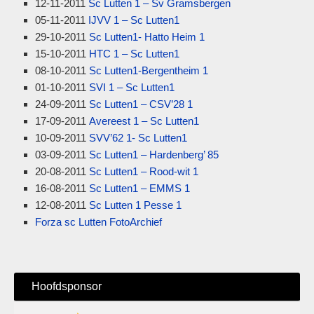
12-11-2011
Sc Lutten 1 – Sv Gramsbergen
05-11-2011
IJVV 1 – Sc Lutten1
29-10-2011
Sc Lutten1- Hatto Heim 1
15-10-2011
HTC 1 – Sc Lutten1
08-10-2011
Sc Lutten1
-Bergentheim 1
01-10-2011
SVI 1 – Sc Lutten1
24-09-2011
Sc Lutten1 – CSV’28 1
17-09-2011
Avereest 1 – Sc Lutten1
10-09-2011
SVV’62 1- Sc Lutten1
03-09-2011
Sc Lutten1 – Hardenberg’ 85
20-08-2011
Sc Lutten1 – Rood-wit 1
16-08-2011
Sc Lutten1 – EMMS 1
12-08-2011
Sc Lutten 1 Pesse 1
Forza sc Lutten FotoArchief
Hoofdsponsor