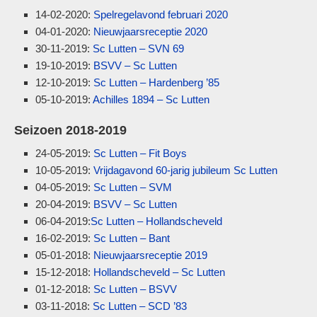
14-02-2020:
Spelregelavond februari 2020
04-01-2020:
Nieuwjaarsreceptie 2020
30-11-2019:
Sc Lutten – SVN 69
19-10-2019:
BSVV – Sc Lutten
12-10-2019:
Sc Lutten – Hardenberg ’85
05-10-2019:
Achilles 1894 – Sc Lutten
Seizoen 2018-2019
24-05-2019:
Sc Lutten – Fit Boys
10-05-2019:
Vrijdagavond 60-jarig jubileum Sc Lutten
04-05-2019:
Sc Lutten – SVM
20-04-2019:
BSVV – Sc Lutten
06-04-2019:
Sc Lutten – Hollandscheveld
16-02-2019:
Sc Lutten – Bant
05-01-2018:
Nieuwjaarsreceptie 2019
15-12-2018:
Hollandscheveld – Sc Lutten
01-12-2018:
Sc Lutten – BSVV
03-11-2018:
Sc Lutten – SCD ’83