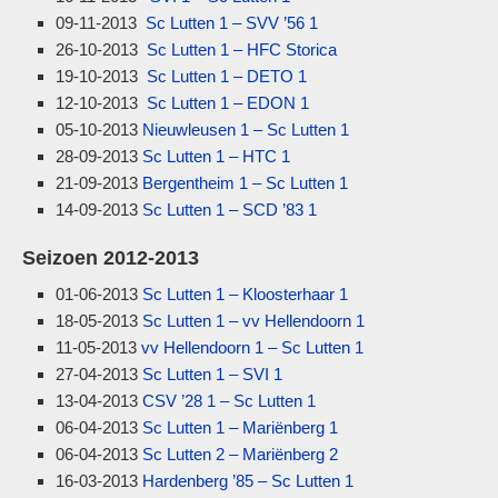
09-11-2013
Sc Lutten 1 – SVV ’56 1
26-10-2013
Sc Lutten 1 – HFC Storica
19-10-2013
Sc Lutten 1 – DETO 1
12-10-2013
Sc Lutten 1 – EDON 1
05-10-2013
Nieuwleusen 1 – Sc Lutten 1
28-09-2013
Sc Lutten 1 – HTC 1
21-09-2013
Bergentheim 1 – Sc Lutten 1
14-09-2013
Sc Lutten 1 – SCD ’83 1
Seizoen 2012-2013
01-06-2013
Sc Lutten 1 – Kloosterhaar 1
18-05-2013
Sc Lutten 1 – vv Hellendoorn 1
11-05-2013
vv Hellendoorn 1 – Sc Lutten 1
27-04-2013
Sc Lutten 1 – SVI 1
13-04-2013
CSV ’28 1 – Sc Lutten 1
06-04-2013
Sc Lutten 1 – Mariënberg 1
06-04-2013
Sc Lutten 2 – Mariënberg 2
16-03-2013
Hardenberg ’85 – Sc Lutten 1