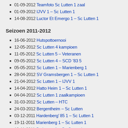
01-09-2012
Teamfoto Sc Lutten 1 zaal
01-09-2012
IJVV 1 – Sc Lutten 1
14-08-2012
Luctor Et Emergo 1 – Sc Lutten 1
Seizoen 2011-2012
16-06-2012
Hutspottoernooi
12-05-2012
Sc Lutten 4 kampioen
11-05-2012
Sc Lutten 5 – Veteranen
09-05-2012
Sc Lutten 4 – SCD ’83 5
05-05-2012
Sc Lutten 1 – Marienberg 1
28-04-2012
SV Gramsbergen 1 – Sc Lutten 1
21-04-2012
Sc Lutten 1 – IJVV 1
14-04-2012
Hatto Heim 1 – Sc Lutten 1
04-04-2012
Sc Lutten 1 zaalkampioen
31-03-2012
Sc Lutten – HTC
24-03-2012
Bergentheim – Sc Lutten
03-12-2011
Hardenberg’ 85 1 – Sc Lutten 1
19-11-2011
Marienberg 1 – Sc Lutten 1