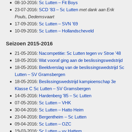
08-10-2016:
Sc Lutten – Fit Boys
23-07-2016:
SCD ’83 – Sc Lutten
met dank aan Erik
Pouls, Dedemsvaart
17-09-2016:
Sc Lutten – SVN ’69
10-09-2016:
Sc Lutten – Hollandscheveld
Seizoen 2015-2016
21-05-2016:
Nacompetitie: Sc Lutten tegen vv Stroe ’48
18-05-2016:
Wat vooraf ging aan de beslissingswedstrijd
18-05-2016:
Beeldverslag van de beslissingswedstrijd Sc
Lutten – SV Gramsbergen
18-05-2016:
Beslissingswedstrijd kampioenschap 3e
Klasse C Sc Lutten – SV Gramsbergen
14-05-2016:
Hardenberg ’85 – Sc Lutten
07-05-2016:
Sc Lutten – VHK
30-04-2016:
Sc Lutten – Hatto Heim
23-04-2016:
Bergentheim – Sc Lutten
09-04-2016:
Sc Lutten – OZC
19-03-2016:
Sc Lutten – vv Hattem