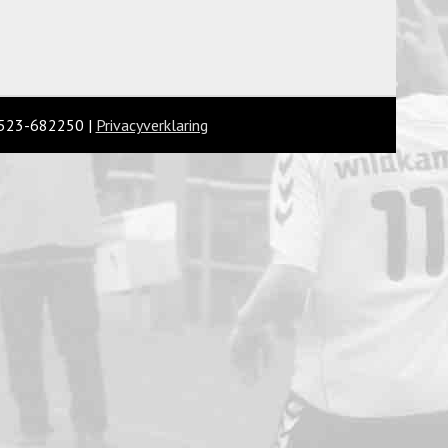
 0523-682250 |
Privacyverklaring