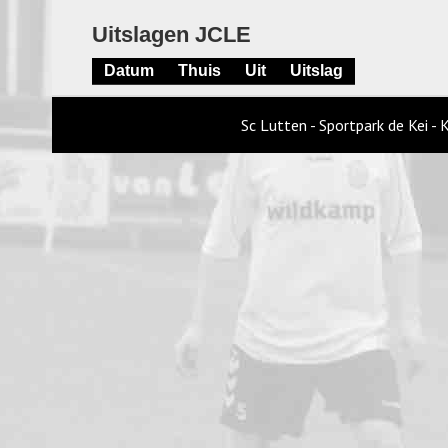
Uitslagen JCLE
Datum
Thuis
Uit
Uitslag
Sc Lutten - Sportpark de Kei -