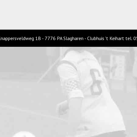
 Knappersveldweg 1B - 7776 PA Slagharen - Clubhuis 't Keihart tel.