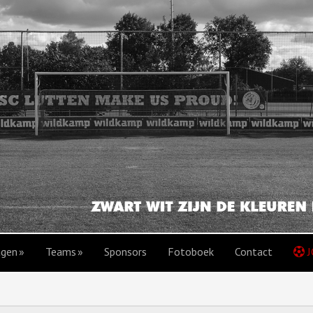
agen
Teams
Sponsors
Fotoboek
Contact
J