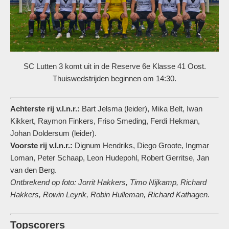
SC Lutten 3 komt uit in de Reserve 6e Klasse 41 Oost.
Thuiswedstrijden beginnen om 14:30.
Achterste rij v.l.n.r.:
Bart Jelsma (leider), Mika Belt, Iwan
Kikkert, Raymon Finkers, Friso Smeding, Ferdi Hekman,
Johan Doldersum (leider).
Voorste rij v.l.n.r.:
Dignum Hendriks, Diego Groote, Ingmar
Loman, Peter Schaap, Leon Hudepohl, Robert Gerritse, Jan
van den Berg.
Ontbrekend op foto: Jorrit Hakkers, Timo Nijkamp, Richard
Hakkers, Rowin Leyrik, Robin Hulleman, Richard Kathagen.
Topscorers