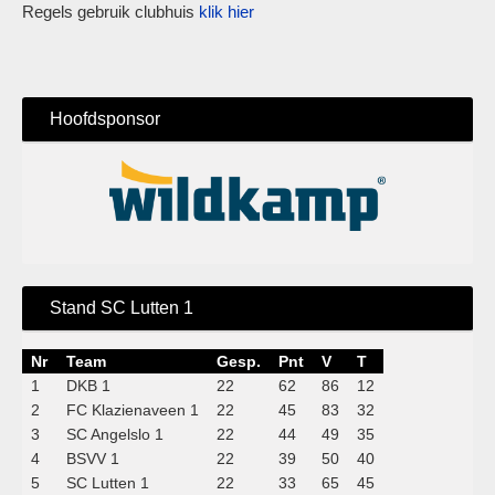
Regels gebruik clubhuis
klik hier
Hoofdsponsor
Stand SC Lutten 1
Nr
Team
Gesp.
Pnt
V
T
1
DKB 1
22
62
86
12
2
FC Klazienaveen 1
22
45
83
32
3
SC Angelslo 1
22
44
49
35
4
BSVV 1
22
39
50
40
5
SC Lutten 1
22
33
65
45