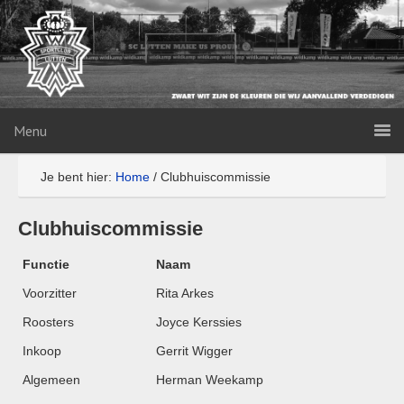
Menu
Je bent hier:
Home
/
Clubhuiscommissie
Clubhuiscommissie
Functie
Naam
Voorzitter
Rita Arkes
Roosters
Joyce Kerssies
Inkoop
Gerrit Wigger
Algemeen
Herman Weekamp