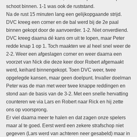
schoot binnen. 1-1 was ook de ruststand.
Na de rust 15 minuten lang een gelijkopgaande strijd.
DVC kreeg een corner en de bal werd bij de 2e paal
binnen gekopt door de aanvoerder. 1-2. Niet onverdiend.
DVC kreeg daarna dé kans om uit te lopen, maar Peter
redde knap 1 op 1. Toch maakten we al heel snel weer de
2-2. Weer een afgeslagen corner en weer daarna een
voorzet van Nick die deze keer door Robert afgemaakt
werd, keihard binnengekopt. Toen DVC weer, twee
opgelegde kansen, maar geen doelpunt. Invaller doelman
Peter was de man met weer twee knappe reddingen en
stond aan de basis van de 3-2. Met een snelle hervatting
counteren we via Lars en Robert naar Rick en hij zette
ons op voorsprong.
Er viel daarna meer te halen en dat zagen onze spelers
maar al te goed. Eerst werd een zekere strafschop niet
gegeven (Lars werd van achteren neer gesabeld) maar in