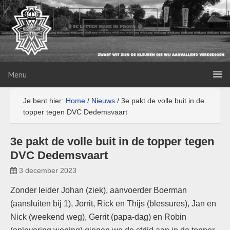
Menu
Je bent hier:
Home
/
Nieuws
/
3e pakt de volle buit in de
topper tegen DVC Dedemsvaart
3e pakt de volle buit in de topper tegen
DVC Dedemsvaart
3 december 2023
Zonder leider Johan (ziek), aanvoerder Boerman
(aansluiten bij 1), Jorrit, Rick en Thijs (blessures), Jan en
Nick (weekend weg), Gerrit (papa-dag) en Robin