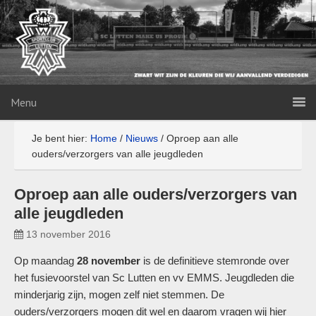
Menu
Je bent hier:
Home
/
Nieuws
/
Oproep aan alle
ouders/verzorgers van alle jeugdleden
Oproep aan alle ouders/verzorgers van
alle jeugdleden
13 november 2016
Op maandag
28 november
is de definitieve stemronde over
het fusievoorstel van Sc Lutten en vv EMMS. Jeugdleden die
minderjarig zijn, mogen zelf niet stemmen. De
ouders/verzorgers mogen dit wel en daarom vragen wij hier