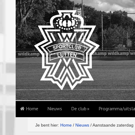
Home
Nieuws
De club
Programma/uitsl
Je bent hier:
Home
/
Nieuws
/
Aanstaande zaterdag 