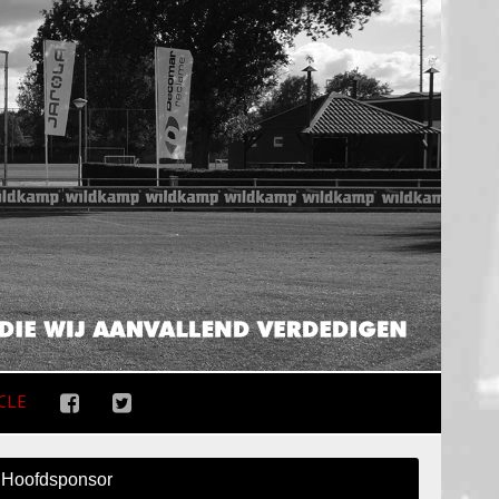
CLE
Hoofdsponsor