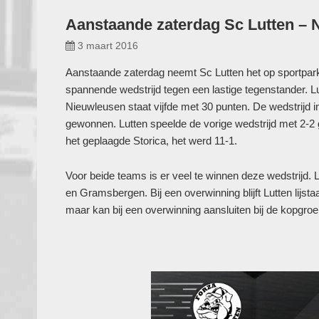
Aanstaande zaterdag Sc Lutten – 
3 maart 2016
Aanstaande zaterdag neemt Sc Lutten het op sportpa
spannende wedstrijd tegen een lastige tegenstander. Lu
Nieuwleusen staat vijfde met 30 punten. De wedstrijd 
gewonnen. Lutten speelde de vorige wedstrijd met 2-2 g
het geplaagde Storica, het werd 11-1.
Voor beide teams is er veel te winnen deze wedstrijd.
en Gramsbergen. Bij een overwinning blijft Lutten lijst
maar kan bij een overwinning aansluiten bij de kopgro