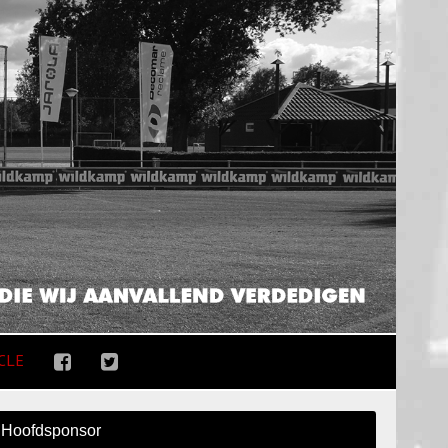
CLE
Hoofdsponsor