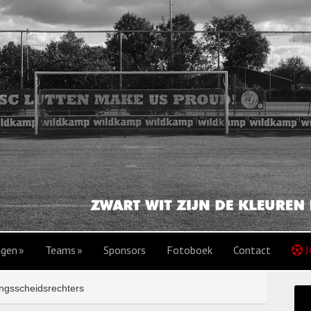
agen
Teams
Sponsors
Fotoboek
Contact
J
ingsscheidsrechters