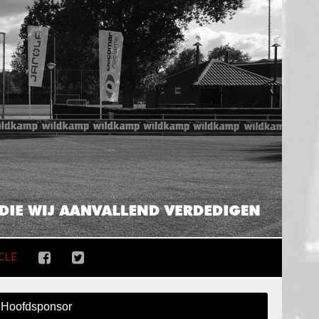
CLE
Hoofdsponsor