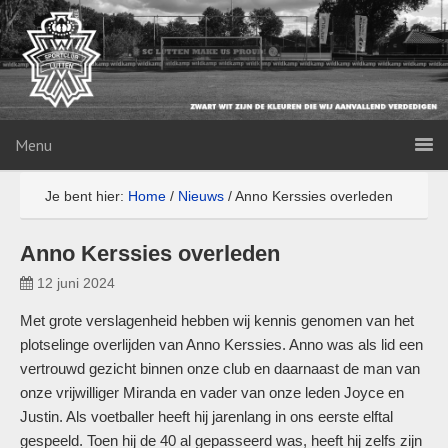
Menu
Je bent hier:
Home
/
Nieuws
/
Anno Kerssies overleden
Anno Kerssies overleden
12 juni 2024
Met grote verslagenheid hebben wij kennis genomen van het
plotselinge overlijden van Anno Kerssies. Anno was als lid een
vertrouwd gezicht binnen onze club en daarnaast de man van
onze vrijwilliger Miranda en vader van onze leden Joyce en
Justin. Als voetballer heeft hij jarenlang in ons eerste elftal
gespeeld. Toen hij de 40 al gepasseerd was, heeft hij zelfs zijn