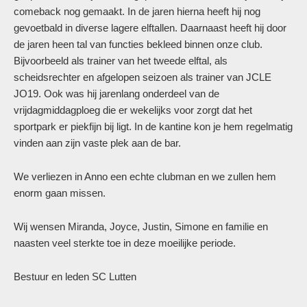
comeback nog gemaakt. In de jaren hierna heeft hij nog
gevoetbald in diverse lagere elftallen. Daarnaast heeft hij door
de jaren heen tal van functies bekleed binnen onze club.
Bijvoorbeeld als trainer van het tweede elftal, als
scheidsrechter en afgelopen seizoen als trainer van JCLE
JO19. Ook was hij jarenlang onderdeel van de
vrijdagmiddagploeg die er wekelijks voor zorgt dat het
sportpark er piekfijn bij ligt. In de kantine kon je hem regelmatig
vinden aan zijn vaste plek aan de bar.
We verliezen in Anno een echte clubman en we zullen hem
enorm gaan missen.
Wij wensen Miranda, Joyce, Justin, Simone en familie en
naasten veel sterkte toe in deze moeilijke periode.
Bestuur en leden SC Lutten