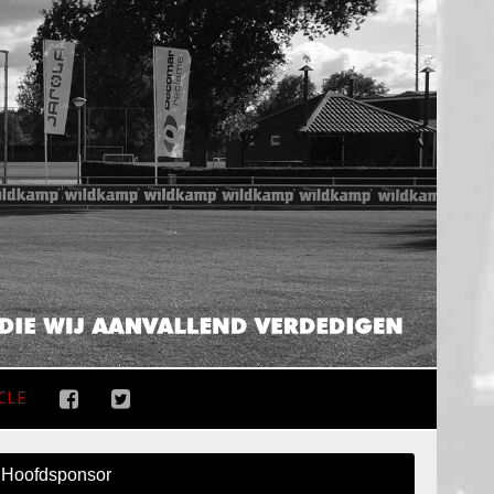
CLE
Hoofdsponsor