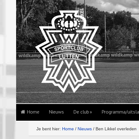
Home
Nieuws
De club
Programma/uitsl
Je bent hier:
Home
/
Nieuws
/
Ben Likkel overleden