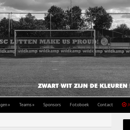
agen
Teams
Sponsors
Fotoboek
Contact
J