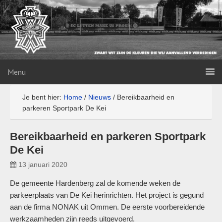
Menu
Je bent hier:
Home
/
Nieuws
/
Bereikbaarheid en
parkeren Sportpark De Kei
Bereikbaarheid en parkeren Sportpark
De Kei
13 januari 2020
De gemeente Hardenberg zal de komende weken de
parkeerplaats van De Kei herinrichten. Het project is gegund
aan de firma NONAK uit Ommen. De eerste voorbereidende
werkzaamheden zijn reeds uitgevoerd.