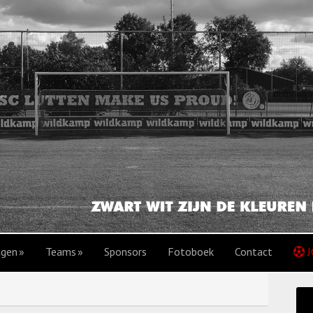
agen
Teams
Sponsors
Fotoboek
Contact
J