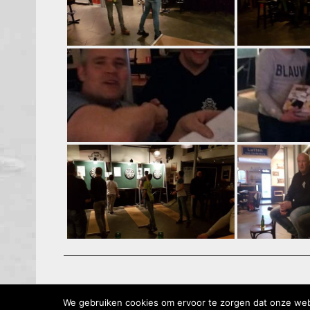
We gebruiken cookies om ervoor te zorgen dat onze websi
Sc Lutten - Sportpark de Kei -