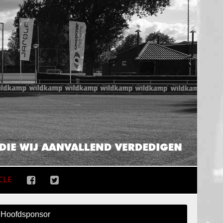
CLE
Hoofdsponsor