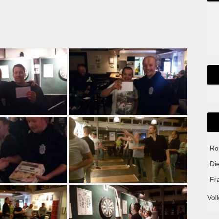
Ro
Di
Fr
Voll