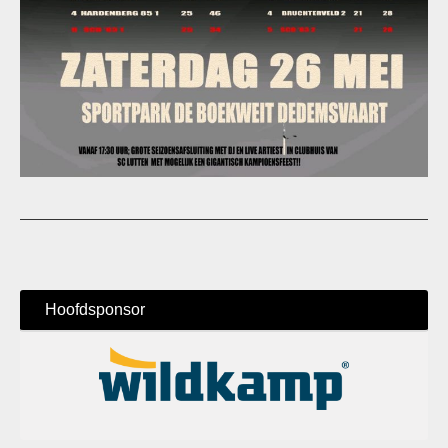
Hoofdsponsor