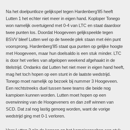
Na het doelpuntloze gelijkspel tegen Hardenberg’85 heeft
Lutten 1 het echter niet meer in eigen hand. Koploper Tonego
won namelijk overtuigend met 0-4 van LTC en staat daardoor
twee punten los. Doordat Hoogeveen gelijkspeelde tegen
BSVV bleef Lutten wel op de tweede plek staan met één punt
voorsprong. Hardenberg’85 staat qua punten op gelijke hoogte
met Hoogeveen, maar hun doelsaldo is een stuk minder. LTC
is door het verlies van afgelopen weekend afgehaakt in de
titelstrijd. Ondanks dat Lutten het niet meer in eigen hand heeft,
mag het toch hopen op een stunt in de laatste wedstrijd.
Tonego moet namelijk op bezoek bij nummer 3 Hoogeveen.
Een rechtstreeks duel tussen twee teams die beide nog
kampioen kunnen worden. Lutten moet hopen op een
overwinning van de Hoogeveners en dan zelf winnen van
SCD. Dat zal nog lastig genoeg worden, want de vorige
wedstrijd ging met 0-1 verloren.