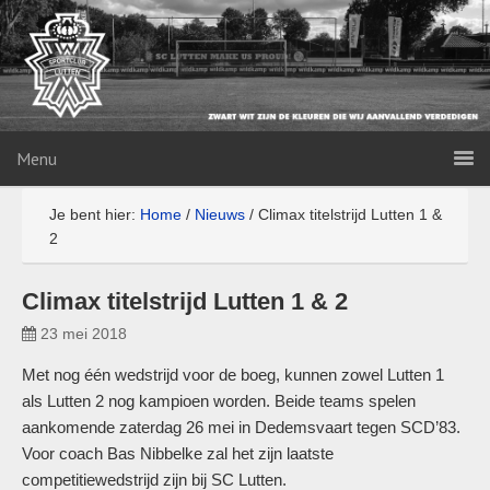
Menu
Je bent hier:
Home
/
Nieuws
/
Climax titelstrijd Lutten 1 &
2
Climax titelstrijd Lutten 1 & 2
23 mei 2018
Met nog één wedstrijd voor de boeg, kunnen zowel Lutten 1
als Lutten 2 nog kampioen worden. Beide teams spelen
aankomende zaterdag 26 mei in Dedemsvaart tegen SCD’83.
Voor coach Bas Nibbelke zal het zijn laatste
competitiewedstrijd zijn bij SC Lutten.