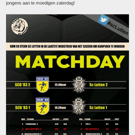
jongens aan te moedigen zaterdag!