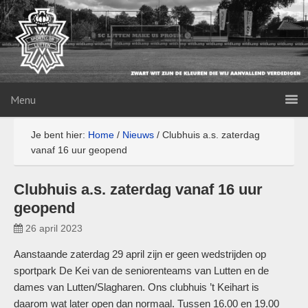
Menu
Je bent hier:
Home
/
Nieuws
/
Clubhuis a.s. zaterdag
vanaf 16 uur geopend
Clubhuis a.s. zaterdag vanaf 16 uur
geopend
26 april 2023
Aanstaande zaterdag 29 april zijn er geen wedstrijden op
sportpark De Kei van de seniorenteams van Lutten en de
dames van Lutten/Slagharen. Ons clubhuis ’t Keihart is
daarom wat later open dan normaal. Tussen 16.00 en 19.00