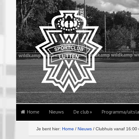
Home
Nieuws
De club
Programma/uitsl
Je bent hier:
Home
/
Nieuws
/
Clubhuis vanaf 16:00