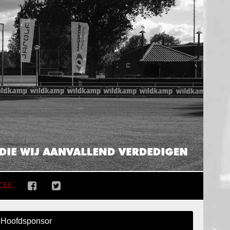
CLE
Hoofdsponsor