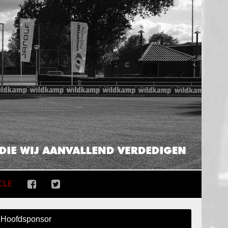
CLE
Hoofdsponsor