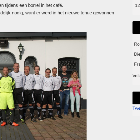
tijdens een borrel in het café.
12
uidelijk nodig, want er werd in het nieuwe tenue gewonnen
Ro
Di
Fr
Voll
Twe