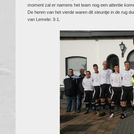
moment zal er namens het team nog een attentie komen 
De heren van het vierde waren dit steuntje in de rug d
van Lemele: 3-1.