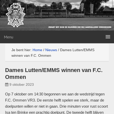
Menu
Je bent hier:
Home
/
Nieuws
/
Dames Lutten/EMMS
winnen van F.C. Ommen
Dames Lutten/EMMS winnen van F.C.
Ommen
9 oktober 2023
Op 7 oktober om 14:30 begonnen we aan de wedstrijd tegen
F.C. Ommen VR3. De eerste helft spelen we sterk, maar de
doelpunten willen er niet in gaan. Drie minuten voor rust scoort
Isa ten Brinke een prachtig doelpunt. De tweede helft blijven