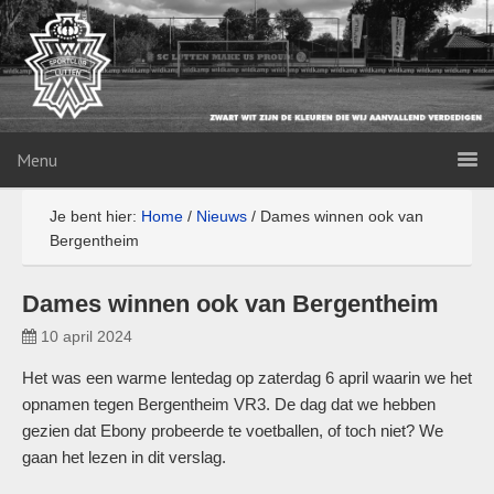
Menu
Je bent hier:
Home
/
Nieuws
/
Dames winnen ook van
Bergentheim
Dames winnen ook van Bergentheim
10 april 2024
Het was een warme lentedag op zaterdag 6 april waarin we het
opnamen tegen Bergentheim VR3. De dag dat we hebben
gezien dat Ebony probeerde te voetballen, of toch niet? We
gaan het lezen in dit verslag.