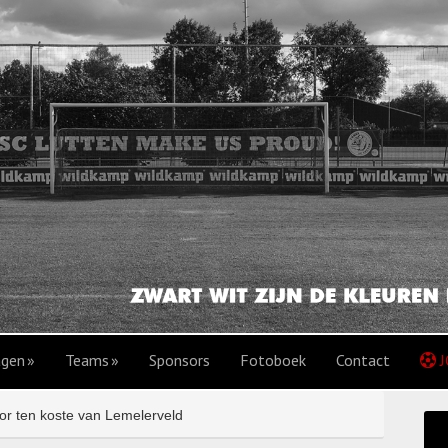
agen
Teams
Sponsors
Fotoboek
Contact
J
or ten koste van Lemelerveld