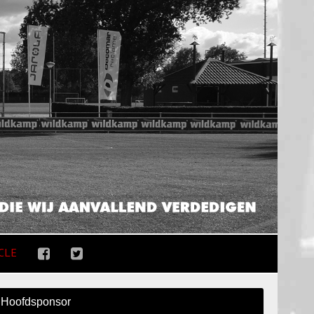
CLE
Hoofdsponsor