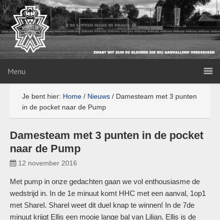
Menu
Je bent hier:
Home
/
Nieuws
/
Damesteam met 3 punten
in de pocket naar de Pump
Damesteam met 3 punten in de pocket
naar de Pump
12 november 2016
Met pump in onze gedachten gaan we vol enthousiasme de
wedstrijd in. In de 1e minuut komt HHC met een aanval, 1op1
met Sharel. S
harel weet dit duel knap te winnen!
In de 7de
minuut krijgt Ellis een mooie lange bal van Lilian. Ellis is de