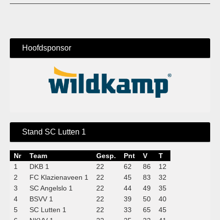
Hoofdsponsor
Stand SC Lutten 1
Nr
Team
Gesp.
Pnt
V
T
1
DKB 1
22
62
86
12
2
FC Klazienaveen 1
22
45
83
32
3
SC Angelslo 1
22
44
49
35
4
BSVV 1
22
39
50
40
5
SC Lutten 1
22
33
65
45