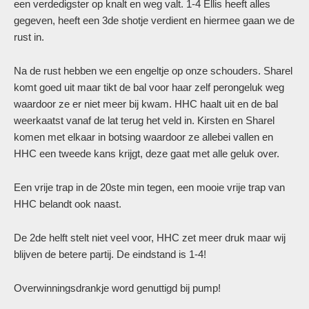
een verdedigster op knalt en weg valt. 1-4 Ellis heeft alles
gegeven, heeft een 3de shotje verdient en hiermee gaan we de
rust in.
Na de rust hebben we een engeltje op onze schouders. Sharel
komt goed uit maar tikt de bal voor haar zelf perongeluk weg
waardoor ze er niet meer bij kwam. HHC haalt uit en de bal
weerkaatst vanaf de lat terug het veld in. Kirsten en Sharel
komen met elkaar in botsing waardoor ze allebei vallen en
HHC een tweede kans krijgt, deze gaat met alle geluk over.
Een vrije trap in de 20ste min tegen, een mooie vrije trap van
HHC belandt ook naast.
De 2de helft stelt niet veel voor, HHC zet meer druk maar wij
blijven de betere partij. De eindstand is 1-4!
Overwinningsdrankje word genuttigd bij pump!