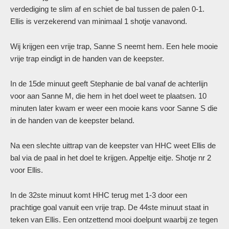
verdediging te slim af en schiet de bal tussen de palen 0-1.
Ellis is verzekerend van minimaal 1 shotje vanavond.
Wij krijgen een vrije trap, Sanne S neemt hem. Een hele mooie
vrije trap eindigt in de handen van de keepster.
In de 15de minuut geeft Stephanie de bal vanaf de achterlijn
voor aan Sanne M, die hem in het doel weet te plaatsen. 10
minuten later kwam er weer een mooie kans voor Sanne S die
in de handen van de keepster beland.
Na een slechte uittrap van de keepster van HHC weet Ellis de
bal via de paal in het doel te krijgen. Appeltje eitje. Shotje nr 2
voor Ellis.
In de 32ste minuut komt HHC terug met 1-3 door een
prachtige goal vanuit een vrije trap. De 44ste minuut staat in
teken van Ellis. Een ontzettend mooi doelpunt waarbij ze tegen