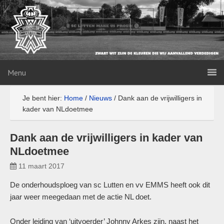
Menu
Je bent hier:
Home
/
Nieuws
/
Dank aan de vrijwilligers in
kader van NLdoetmee
Dank aan de vrijwilligers in kader van
NLdoetmee
11 maart 2017
De onderhoudsploeg van sc Lutten en vv EMMS heeft ook dit
jaar weer meegedaan met de actie NL doet.
Onder leiding van ‘uitvoerder’ Johnny Arkes zijn, naast het