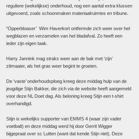
reguliere (wekelijkse) onderhoud, nog een aantal extra klussen
uitgevoerd, zoals schoonmaken materiaalruimtes en tribune.
“Opperbloaser’ Wim Haverkort ontfermde zich weer over het
wegblazen en verzamelen van het bladafval. Zo heeft een
ieder zijn eigen taak.
Harry Jannink mag straks weer aan de bak met ‘zijn’
zitmaaier, als het gras weer begint te groeien.
De ‘vaste’ onderhoudsploeg kreeg deze middag hulp van de
jeugdige Stijn Bakker, die zich via de website heeft aangemeld
voor deze NL Doet dag. Als beloning kreeg Stijn een t-shirt
overhandigd.
Stijn is wekelijks supporter van EMMS 4 (waar zijn vader
voetbalt) en deze middag werd hij door Gerrit Wigger
bijgepraat over sc Lutten (want dat kende Stijn niet). Deze