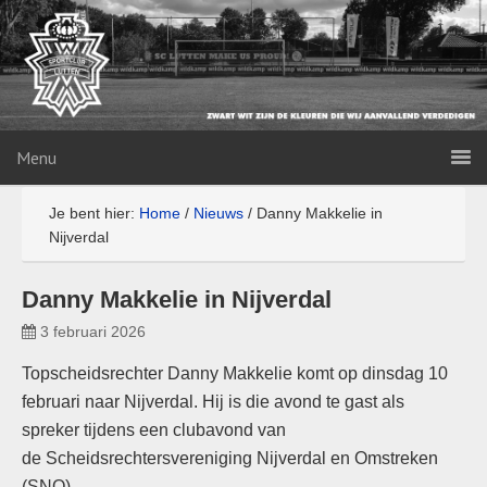
Menu
Je bent hier:
Home
/
Nieuws
/
Danny Makkelie in
Nijverdal
Danny Makkelie in Nijverdal
3 februari 2026
Topscheidsrechter Danny Makkelie komt op dinsdag 10
februari naar Nijverdal. Hij is die avond te gast als
spreker tijdens een clubavond van
de Scheidsrechtersvereniging Nijverdal en Omstreken
(SNO)