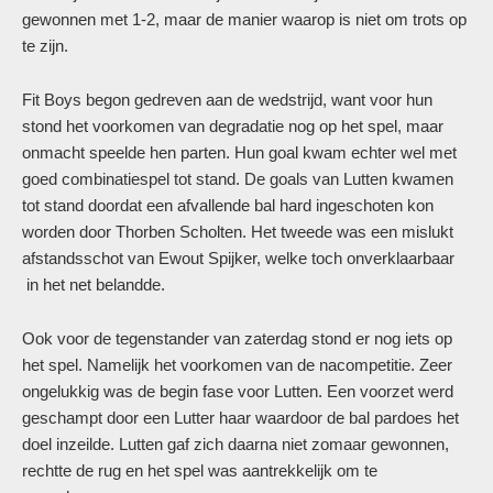
gewonnen met 1-2, maar de manier waarop is niet om trots op
te zijn.
Fit Boys begon gedreven aan de wedstrijd, want voor hun
stond het voorkomen van degradatie nog op het spel, maar
onmacht speelde hen parten. Hun goal kwam echter wel met
goed combinatiespel tot stand. De goals van Lutten kwamen
tot stand doordat een afvallende bal hard ingeschoten kon
worden door Thorben Scholten. Het tweede was een mislukt
afstandsschot van Ewout Spijker, welke toch onverklaarbaar
in het net belandde.
Ook voor de tegenstander van zaterdag stond er nog iets op
het spel. Namelijk het voorkomen van de nacompetitie. Zeer
ongelukkig was de begin fase voor Lutten. Een voorzet werd
geschampt door een Lutter haar waardoor de bal pardoes het
doel inzeilde. Lutten gaf zich daarna niet zomaar gewonnen,
rechtte de rug en het spel was aantrekkelijk om te