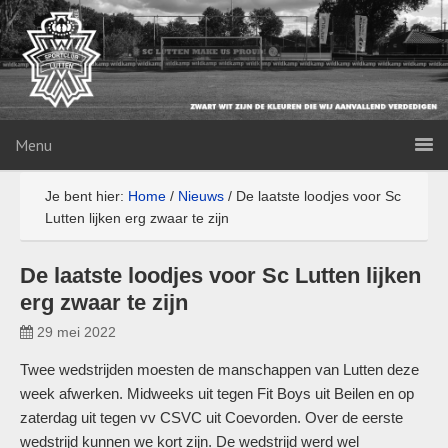
Menu
Je bent hier:
Home
/
Nieuws
/
De laatste loodjes voor Sc
Lutten lijken erg zwaar te zijn
De laatste loodjes voor Sc Lutten lijken
erg zwaar te zijn
29 mei 2022
Twee wedstrijden moesten de manschappen van Lutten deze
week afwerken. Midweeks uit tegen Fit Boys uit Beilen en op
zaterdag uit tegen vv CSVC uit Coevorden. Over de eerste
wedstrijd kunnen we kort zijn. De wedstrijd werd wel