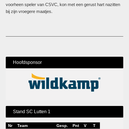
voorheen speler van CSVC, kon met een gerust hart nazitten
bij zijn vroegere maatjes.
Hoofdsponsor
Stand SC Lutten 1
Nr
Team
Gesp.
Pnt
V
T