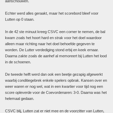
aanschouwen.
Echter werd alles geraakt, maar het scorebord bleef voor
Lutten op 0 staan.
In de 42 ste minuut kreeg CSVC een corner te nemen, de bal
kwam zoals het hoort hard en strak voor het doel waardoor
alleen maar richting naar het doel behoefde gegeven te
worden. De Lutter verdediging stond erbij en keek ernaar.
Daarna zakte zoals de aanhef al memoreert bij Lutten het lood
in de schoenen.
De tweede helft werd dan ook een beetje gezapig afgewerkt
waarbij conditiegebrek enkele spelers opbrak. Kansen over en
weer waren er nog wel, wat in een kwartier voor tijd nog een
score opleverde voor de Coevordenaren: 3-0. Daarna was het
helemaal gedaan.
CSVC blij, Lutten zat er niet mee en de voorzitter van Lutten,