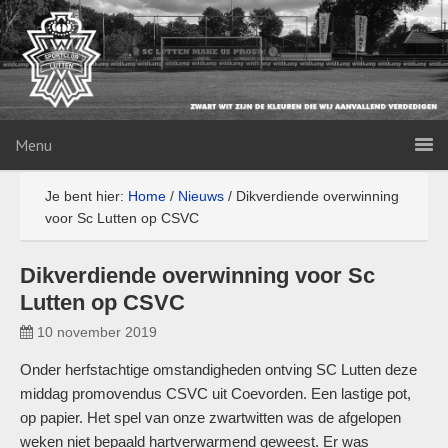
Menu
Je bent hier:
Home
/
Nieuws
/
Dikverdiende overwinning
voor Sc Lutten op CSVC
Dikverdiende overwinning voor Sc
Lutten op CSVC
10 november 2019
Onder herfstachtige omstandigheden ontving SC Lutten deze
middag promovendus CSVC uit Coevorden. Een lastige pot,
op papier. Het spel van onze zwartwitten was de afgelopen
weken niet bepaald hartverwarmend geweest. Er was