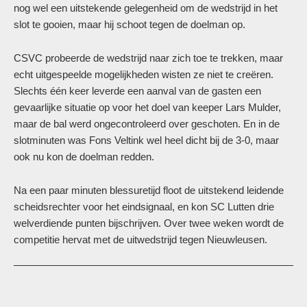
nog wel een uitstekende gelegenheid om de wedstrijd in het
slot te gooien, maar hij schoot tegen de doelman op.
CSVC probeerde de wedstrijd naar zich toe te trekken, maar
echt uitgespeelde mogelijkheden wisten ze niet te creëren.
Slechts één keer leverde een aanval van de gasten een
gevaarlijke situatie op voor het doel van keeper Lars Mulder,
maar de bal werd ongecontroleerd over geschoten. En in de
slotminuten was Fons Veltink wel heel dicht bij de 3-0, maar
ook nu kon de doelman redden.
Na een paar minuten blessuretijd floot de uitstekend leidende
scheidsrechter voor het eindsignaal, en kon SC Lutten drie
welverdiende punten bijschrijven. Over twee weken wordt de
competitie hervat met de uitwedstrijd tegen Nieuwleusen.