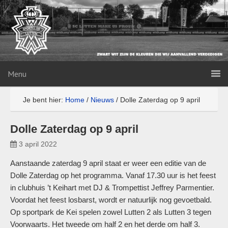
Menu
Je bent hier:
Home
/
Nieuws
/
Dolle Zaterdag op 9 april
Dolle Zaterdag op 9 april
3 april 2022
Aanstaande zaterdag 9 april staat er weer een editie van de
Dolle Zaterdag op het programma. Vanaf 17.30 uur is het feest
in clubhuis ’t Keihart met DJ & Trompettist Jeffrey Parmentier.
Voordat het feest losbarst, wordt er natuurlijk nog gevoetbald.
Op sportpark de Kei spelen zowel Lutten 2 als Lutten 3 tegen
Voorwaarts. Het tweede om half 2 en het derde om half 3.