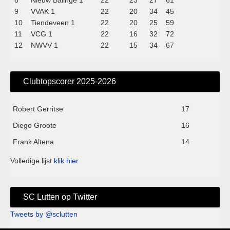
9
VVAK 1
22
20
34
45
10
Tiendeveen 1
22
20
25
59
11
VCG 1
22
16
32
72
12
NWVV 1
22
15
34
67
Clubtopscorer 2025-2026
Robert Gerritse
17
Diego Groote
16
Frank Altena
14
Volledige lijst
klik hier
SC Lutten op Twitter
Tweets by @sclutten