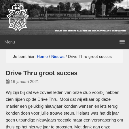
Menu
Je bent hier:
Home
/
Nieuws
/
Drive Thru groot succes
Drive Thru groot succes
16 januari 2021
Wij zijn blij dat we zoveel leden van onze club voorbij hebben
zien rijden op de Drive Thru. Mooi dat wij elkaar op deze
manier een gelukkig nieuwjaar konden wensen en iets terug
konden doen voor jullie trouwe steun. Helaas was het dit jaar
geen uitbundige nieuwjaarsreceptie maar een versnapering om
thuis op het nieuwe jaar te proosten. Met dank aan onze