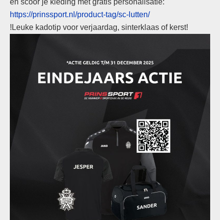
en scoor je kleding met gratis personalisatie:
https://prinssport.nl/product-tag/sc-lutten/
!Leuke kadotip voor verjaardag, sinterklaas of kerst!