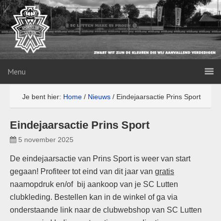
Menu
Je bent hier:
Home
/
Nieuws
/
Eindejaarsactie Prins Sport
Eindejaarsactie Prins Sport
5 november 2025
De eindejaarsactie van Prins Sport is weer van start
gegaan! Profiteer tot eind van dit jaar van
gratis
naamopdruk en/of bij aankoop van je SC Lutten
clubkleding. Bestellen kan in de winkel of ga via
onderstaande link naar de clubwebshop van SC Lutten