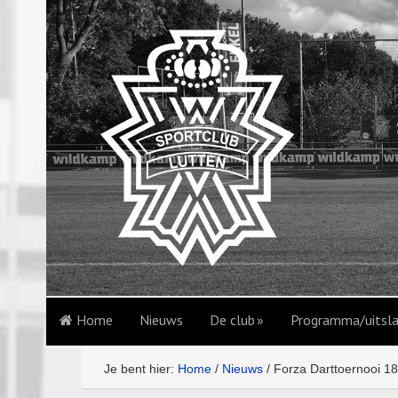
Home
Nieuws
De club
Programma/uitsl
Je bent hier:
Home
/
Nieuws
/
Forza Darttoernooi 18