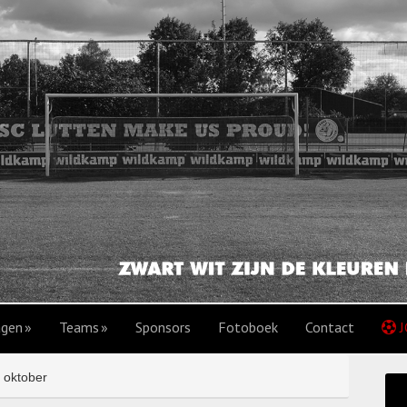
agen
Teams
Sponsors
Fotoboek
Contact
J
 oktober