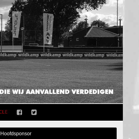
CLE
Hoofdsponsor