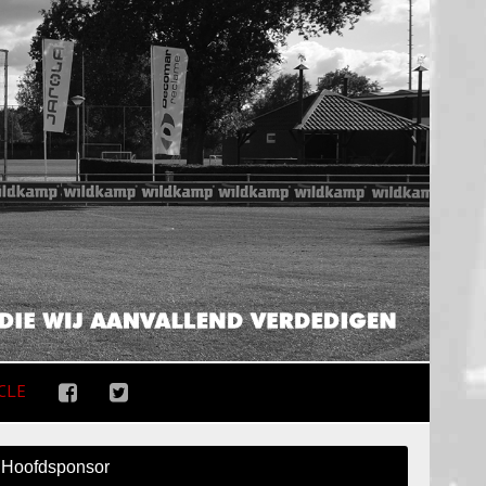
CLE
Hoofdsponsor