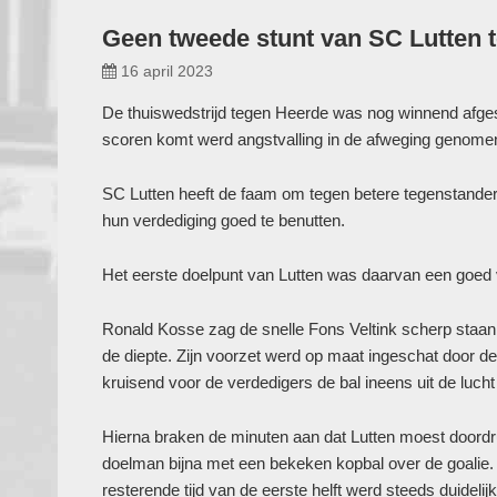
Geen tweede stunt van SC Lutten 
16 april 2023
De thuiswedstrijd tegen Heerde was nog winnend afgesl
scoren komt werd angstvalling in de afweging genome
SC Lutten heeft de faam om tegen betere tegenstander
hun verdediging goed te benutten.
Het eerste doelpunt van Lutten was daarvan een goed 
Ronald Kosse zag de snelle Fons Veltink scherp staan 
de diepte. Zijn voorzet werd op maat ingeschat door
kruisend voor de verdedigers de bal ineens uit de luch
Hierna braken de minuten aan dat Lutten moest doord
doelman bijna met een bekeken kopbal over de goalie.
resterende tijd van de eerste helft werd steeds duidelijk