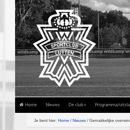
Home
Nieuws
De club
Programma/uitsl
Je bent hier:
Home
/
Nieuws
/
Gemakkelijke overwinn