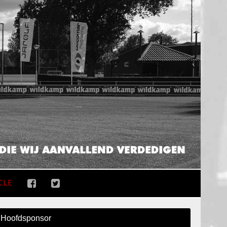
CLE
Hoofdsponsor