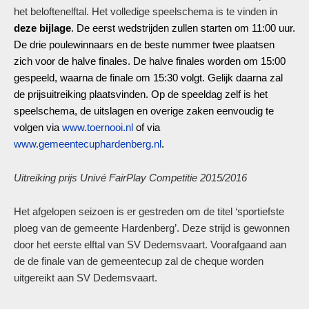
het beloftenelftal. Het volledige speelschema is te vinden in
deze bijlage
. De eerst wedstrijden zullen starten om 11:00 uur.
De drie poulewinnaars en de beste nummer twee plaatsen
zich voor de halve finales. De halve finales worden om 15:00
gespeeld, waarna de finale om 15:30 volgt. Gelijk daarna zal
de prijsuitreiking plaatsvinden. Op de speeldag zelf is het
speelschema, de uitslagen en overige zaken eenvoudig te
volgen via
www.toernooi.nl
of via
www.gemeentecuphardenberg.nl
.
Uitreiking prijs Univé FairPlay Competitie 2015/2016
Het afgelopen seizoen is er gestreden om de titel ‘sportiefste
ploeg van de gemeente Hardenberg’. Deze strijd is gewonnen
door het eerste elftal van SV Dedemsvaart. Voorafgaand aan
de de finale van de gemeentecup zal de cheque worden
uitgereikt aan SV Dedemsvaart.