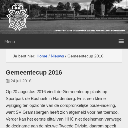
Menu
Je bent hier:
Home
/
Nieuws
/
Gemeentecup 2016
Gemeentecup 2016
24 juli 2016
Op 20 augustus 2016 vindt de Gemeentecup plaats op
Sportpark de Boshoek in Hardenberg. Er is een kleine
wijziging ten opzichte van de oorspronkelijke poule-indeling,
want SV Gramsbergen heeft zich afgemeld voor het toernooi.
Verder kan het eerste elftal van HHC niet deelnemen vanwege
de deelname aan de nieuwe Tweede Divisie, daarom speelt