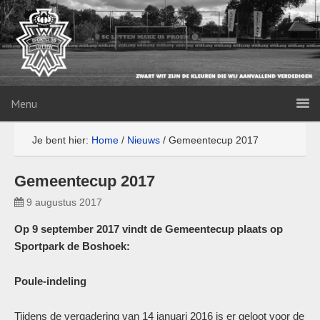
Menu
Je bent hier:
Home
/
Nieuws
/
Gemeentecup 2017
Gemeentecup 2017
9 augustus 2017
Op 9 september 2017 vindt de Gemeentecup plaats op
Sportpark de Boshoek:
Poule-indeling
Tijdens de vergadering van 14 januari 2016 is er geloot voor de