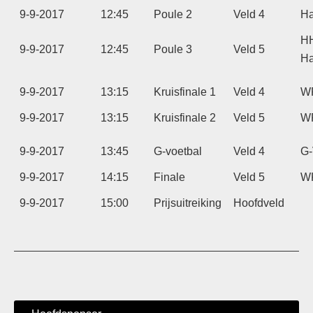
9-9-2017
12:45
Poule 2
Veld 4
Ha
H
9-9-2017
12:45
Poule 3
Veld 5
Ha
9-9-2017
13:15
Kruisfinale 1
Veld 4
W
9-9-2017
13:15
Kruisfinale 2
Veld 5
W
9-9-2017
13:45
G-voetbal
Veld 4
G-
9-9-2017
14:15
Finale
Veld 5
W
9-9-2017
15:00
Prijsuitreiking
Hoofdveld