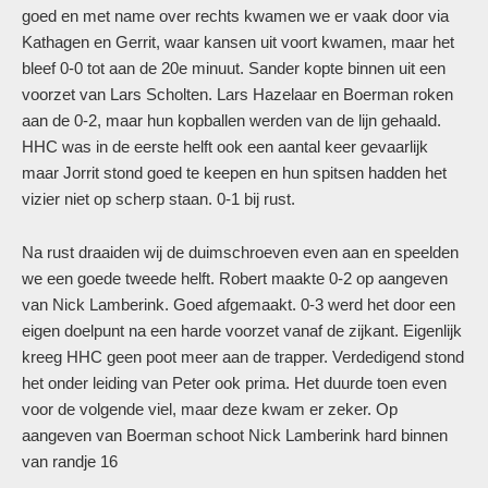
goed en met name over rechts kwamen we er vaak door via
Kathagen en Gerrit, waar kansen uit voort kwamen, maar het
bleef 0-0 tot aan de 20e minuut. Sander kopte binnen uit een
voorzet van Lars Scholten. Lars Hazelaar en Boerman roken
aan de 0-2, maar hun kopballen werden van de lijn gehaald.
HHC was in de eerste helft ook een aantal keer gevaarlijk
maar Jorrit stond goed te keepen en hun spitsen hadden het
vizier niet op scherp staan. 0-1 bij rust.
Na rust draaiden wij de duimschroeven even aan en speelden
we een goede tweede helft. Robert maakte 0-2 op aangeven
van Nick Lamberink. Goed afgemaakt. 0-3 werd het door een
eigen doelpunt na een harde voorzet vanaf de zijkant. Eigenlijk
kreeg HHC geen poot meer aan de trapper. Verdedigend stond
het onder leiding van Peter ook prima. Het duurde toen even
voor de volgende viel, maar deze kwam er zeker. Op
aangeven van Boerman schoot Nick Lamberink hard binnen
van randje 16