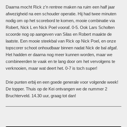
Daarna mocht Rick z’n rentree maken na ruim een half jaar
afwezigheid na een schouder operatie. Hij had twee minuten
nodig om op het scorebord te komen, mooie combinatie via
Robert, Nick L en Nick Poel vooraf. 0-5. Ook Lars Scholten
scoorde nog op aangeven van Silas en Robert maakte de
laatste. Een mooie steekbal van Rick op Nick Poel, en onze
topscorer schoot onhoudbaar binnen nadat Nick de bal afgaf.
Het hadden er daarna nog meer kunnen worden, maar we
combineerden te vaak en te lang door om het vervolgens te
verknooien, maar wat deert het. 0-7 is toch super!
Drie punten erbij en een goede generale voor volgende week!
De topper. Thuis op de Kei ontvangen we de nummer 2
Bruchterveld. 14.30 uur, graag tot dan!