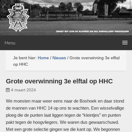
Menu
Je bent hier:
Home
/
Nieuws
/
Grote overwinning 3e elftal
op HHC
Grote overwinning 3e elftal op HHC
4 maart 2024
We moesten maar weer eens naar de Boshoek en daar stond
de mannen van HHC 14 op ons te wachten. Een wisselvallige
ploeg die de punten laat liggen tegen de “kleintjes” en punten
pakt tegen de hoogvliegers. We waren dus gewaarschuwd.
Met een grote selectie gingen we die kant op. We begonnen