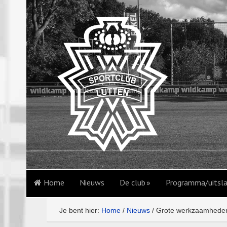
Home
Nieuws
De club
Programma/uitsl
Je bent hier:
Home
/
Nieuws
/
Grote werkzaamheden