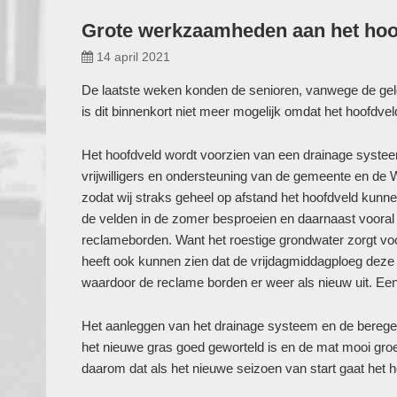
Grote werkzaamheden aan het hoo
14 april 2021
De laatste weken konden de senioren, vanwege de geld
is dit binnenkort niet meer mogelijk omdat het hoofdvel
Het hoofdveld wordt voorzien van een drainage systeem
vrijwilligers en ondersteuning van de gemeente en d
zodat wij straks geheel op afstand het hoofdveld kunn
de velden in de zomer besproeien en daarnaast vooral
reclameborden. Want het roestige grondwater zorgt voor
heeft ook kunnen zien dat de vrijdagmiddagploeg deze
waardoor de reclame borden er weer als nieuw uit. Ee
Het aanleggen van het drainage systeem en de beregen
het nieuwe gras goed geworteld is en de mat mooi gro
daarom dat als het nieuwe seizoen van start gaat het h