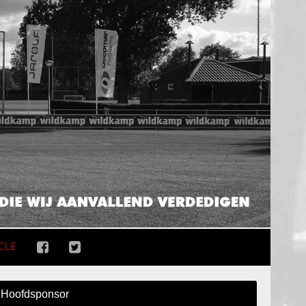
CLE
Hoofdsponsor