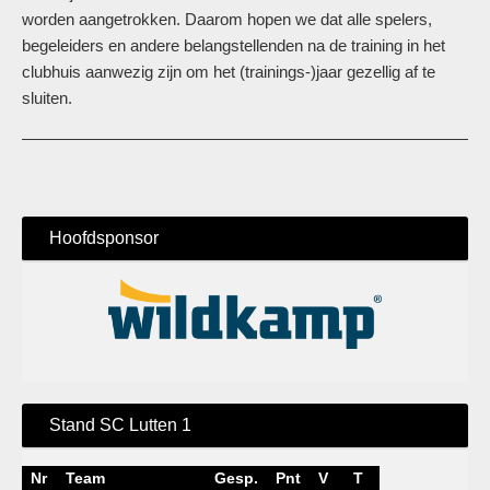
worden aangetrokken. Daarom hopen we dat alle spelers,
begeleiders en andere belangstellenden na de training in het
clubhuis aanwezig zijn om het (trainings-)jaar gezellig af te
sluiten.
Hoofdsponsor
Stand SC Lutten 1
Nr
Team
Gesp.
Pnt
V
T