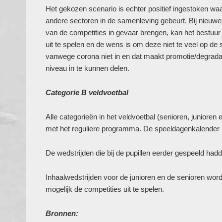
Het gekozen scenario is echter positief ingestoken waa
andere sectoren in de samenleving gebeurt. Bij nieuwe
van de competities in gevaar brengen, kan het bestuur a
uit te spelen en de wens is om deze niet te veel op de
vanwege corona niet in en dat maakt promotie/degradati
niveau in te kunnen delen.
Categorie B veldvoetbal
Alle categorieën in het veldvoetbal (senioren, juniore
met het reguliere programma. De speeldagenkalender bl
De wedstrijden die bij de pupillen eerder gespeeld ha
Inhaalwedstrijden voor de junioren en de senioren wo
mogelijk de competities uit te spelen.
Bronnen: