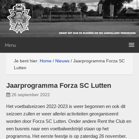
Menu
Je bent hier:
Home
/
Nieuws
/
Jaarprogramma Forza SC
Lutten
Jaarprogramma Forza SC Lutten
26 september 2022
Het voetbalseizoen 2022-2023 is weer begonnen en ook dit
seizoen zullen er weer allerlei activiteiten georganiseerd
worden door Forza SC Lutten. Onder andere Rent the Club en
een busreis naar een voetbalwedstrijd staan op het
programma. Het eerste feestje is op zaterdag 26 november.