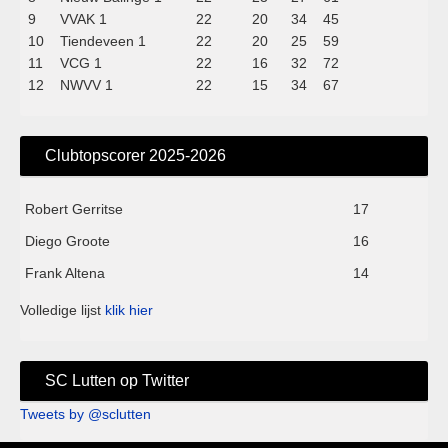
9
VVAK 1
22
20
34
45
10
Tiendeveen 1
22
20
25
59
11
VCG 1
22
16
32
72
12
NWVV 1
22
15
34
67
Clubtopscorer 2025-2026
Robert Gerritse
17
Diego Groote
16
Frank Altena
14
Volledige lijst
klik hier
SC Lutten op Twitter
Tweets by @sclutten