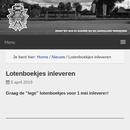
Menu
Je bent hier:
Home
/
Nieuws
/
Lotenboekjes inleveren
Lotenboekjes inleveren
5 april 2019
Graag de “lege” lotenboekjes voor 1 mei inlevere
n!