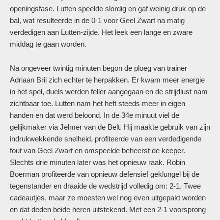
openingsfase. Lutten speelde slordig en gaf weinig druk op de
bal, wat resulteerde in de 0-1 voor Geel Zwart na matig
verdedigen aan Lutten-zijde. Het leek een lange en zware
middag te gaan worden.
Na ongeveer twintig minuten begon de ploeg van trainer
Adriaan Bril zich echter te herpakken. Er kwam meer energie
in het spel, duels werden feller aangegaan en de strijdlust nam
zichtbaar toe. Lutten nam het heft steeds meer in eigen
handen en dat werd beloond. In de 34e minuut viel de
gelijkmaker via Jelmer van de Belt. Hij maakte gebruik van zijn
indrukwekkende snelheid, profiteerde van een verdedigende
fout van Geel Zwart en omspeelde beheerst de keeper.
Slechts drie minuten later was het opnieuw raak. Robin
Boerman profiteerde van opnieuw defensief geklungel bij de
tegenstander en draaide de wedstrijd volledig om: 2-1. Twee
cadeautjes, maar ze moesten wel nog even uitgepakt worden
en dat deden beide heren uitstekend. Met een 2-1 voorsprong