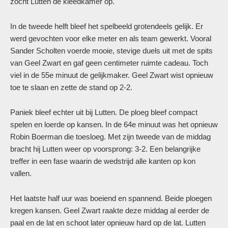
zocht Lutten de kleedkamer op.
In de tweede helft bleef het spelbeeld grotendeels gelijk. Er
werd gevochten voor elke meter en als team gewerkt. Vooral
Sander Scholten voerde mooie, stevige duels uit met de spits
van Geel Zwart en gaf geen centimeter ruimte cadeau. Toch
viel in de 55e minuut de gelijkmaker. Geel Zwart wist opnieuw
toe te slaan en zette de stand op 2-2.
Paniek bleef echter uit bij Lutten. De ploeg bleef compact
spelen en loerde op kansen. In de 64e minuut was het opnieuw
Robin Boerman die toesloeg. Met zijn tweede van de middag
bracht hij Lutten weer op voorsprong: 3-2. Een belangrijke
treffer in een fase waarin de wedstrijd alle kanten op kon
vallen.
Het laatste half uur was boeiend en spannend. Beide ploegen
kregen kansen. Geel Zwart raakte deze middag al eerder de
paal en de lat en schoot later opnieuw hard op de lat. Lutten