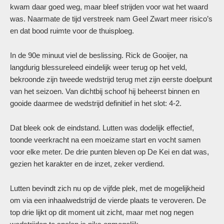
kwam daar goed weg, maar bleef strijden voor wat het waard
was. Naarmate de tijd verstreek nam Geel Zwart meer risico’s
en dat bood ruimte voor de thuisploeg.
In de 90e minuut viel de beslissing. Rick de Gooijer, na
langdurig blessureleed eindelijk weer terug op het veld,
bekroonde zijn tweede wedstrijd terug met zijn eerste doelpunt
van het seizoen. Van dichtbij schoof hij beheerst binnen en
gooide daarmee de wedstrijd definitief in het slot: 4-2.
Dat bleek ook de eindstand. Lutten was dodelijk effectief,
toonde veerkracht na een moeizame start en vocht samen
voor elke meter. De drie punten bleven op De Kei en dat was,
gezien het karakter en de inzet, zeker verdiend.
Lutten bevindt zich nu op de vijfde plek, met de mogelijkheid
om via een inhaalwedstrijd de vierde plaats te veroveren. De
top drie lijkt op dit moment uit zicht, maar met nog negen