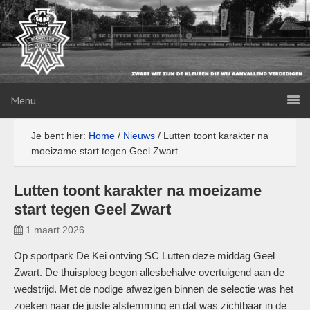
Menu
Je bent hier:
Home
/
Nieuws
/
Lutten toont karakter na
moeizame start tegen Geel Zwart
Lutten toont karakter na moeizame
start tegen Geel Zwart
1 maart 2026
Op sportpark De Kei ontving SC Lutten deze middag Geel
Zwart. De thuisploeg begon allesbehalve overtuigend aan de
wedstrijd. Met de nodige afwezigen binnen de selectie was het
zoeken naar de juiste afstemming en dat was zichtbaar in de