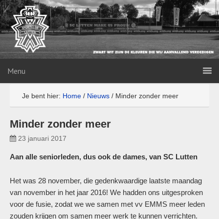
Menu
Je bent hier:
Home
/
Nieuws
/
Minder zonder meer
Minder zonder meer
23 januari 2017
Aan alle seniorleden, dus ook de dames, van SC Lutten
Het was 28 november, die gedenkwaardige laatste maandag
van november in het jaar 2016! We hadden ons uitgesproken
voor de fusie, zodat we we samen met vv EMMS meer leden
zouden krijgen om samen meer werk te kunnen verrichten.