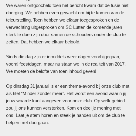
We waren ontgoocheld toen het bericht kwam dat de fusie niet
doorging. We hebben even gewacht om bij te komen van de
teleurstelling. Toen hebben we elkaar toegesproken en de
verwachting uitgesproken om SC Lutten de komende jaren
sterk te doen zijn door samen de schouders onder de club te
zetten. Dat hebben we elkaar beloofd.
Sinds die dag zijn er inmiddels weer dagen voorbijgegaan,
vooral feestdagen, maar nu staan we in de realiteit van 2017.
We moeten de belofte van toen inhoud geven!
Op dinsdag 31 januari is er een thema-avond bij onze club met
als titel “Minder zonder meer”. Het wordt een avond waarin jij
jouw waarde kunt aangeven voor onze club. Op welk gebied
zou jij ons kunnen versterken. Kom en deel je mening met
ons. Laat je stem horen en steek je handen uit om de club te
helpen met doorgaan.