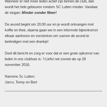
Wanneer er niet meer leden actief zijn binnen de club, dan
wordt het hele gebeuren rondom SC Lutten minder. Vandaar
de slogan:
Minder zonder Meer!
De avond begint om 20.00 uur en je wordt ontvangen met
koffie en thee, daarna gaan we in een informele bijeenkomst
elkaar aanhoren en versterken om samen de avond te
beëindigen met een drankje!
Deel dit bericht en zorg er voor dat er een grote opkomst van
leden in ons clubhuis is. ’t Liefst net zoveel als op 28
november 2016.
Namens Sc Lutten:
Jarco, Tonny en Bert