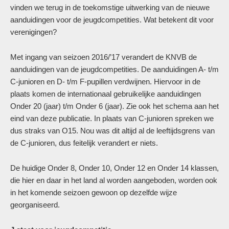
vinden we terug in de toekomstige uitwerking van de nieuwe
aanduidingen voor de jeugdcompetities. Wat betekent dit voor
verenigingen?
Met ingang van seizoen 2016/’17 verandert de KNVB de
aanduidingen van de jeugdcompetities. De aanduidingen A- t/m
C-junioren en D- t/m F-pupillen verdwijnen. Hiervoor in de
plaats komen de internationaal gebruikelijke aanduidingen
Onder 20 (jaar) t/m Onder 6 (jaar). Zie ook het schema aan het
eind van deze publicatie. In plaats van C-junioren spreken we
dus straks van O15. Nou was dit altijd al de leeftijdsgrens van
de C-junioren, dus feitelijk verandert er niets.
De huidige Onder 8, Onder 10, Onder 12 en Onder 14 klassen,
die hier en daar in het land al worden aangeboden, worden ook
in het komende seizoen gewoon op dezelfde wijze
georganiseerd.