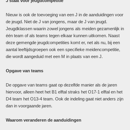
J staat voor jeugdcompetitie
Nieuw is ook de toevoeging van een J in de aanduidingen voor
de jeugd. Niet de J van jongens, maar de J van jeugd.
Jeugdklassen waarin zowel jongens als meiden gezamenlijk in
één team of als teams tegen elkaar kunnen uitkomen. Naast
deze gemengde jeugdcompetities komt er, net als nu, bij een
aantal leeftijdsgroepen ook een specifieke meidencompetitie,
die wordt aangeduid met een M in plaats van een J.
Opgave van teams
De opgave van teams gaat op dezelfde manier als de jaren
hiervoor, alleen heet het B1 elftal straks het O17-1 elftal en het
D4 team het O13-4 team. Ook de indeling gaat niet anders zijn
dan in voorgaande jaren.
Waarom veranderen de aanduidingen