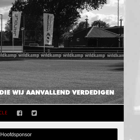
CLE
Hoofdsponsor