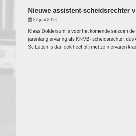
Nieuwe assistent-scheidsrechter v
27 juni 2016
Klaas Doldersum is voor het komende seizoen de as
jarenlang ervaring als KNVB- scheidsrechter, dus
Sc Lutten is dan ook heel blij met zo’n ervaren krac