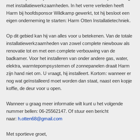
met installatiewerkzaamheden. In het verre verleden heeft
Harm bij hoofdsponsor Wildkamp gewerkt, tot hij besloot een
eigen onderneming te starten: Harm Otten Installatietechniek.
Op dit gebied kan hij van alles voor u betekenen. Van de totale
installatiewerkzaamheden van zowel complete niewbouw als
renovatie tot en met een complete verbouwing van de
badkamer. Voor het installeren van onder andere gas, water,
elektra, warmtepompsystemen of zonnepanelen draait Harm
zijn hand niet om. U vraagt, hij installeert. Kortom: wanneer er
nog wat geïnstalleerd moet worden dan staat, naast een kopje
koffie, de deur voor u open.
Wanneer u graag meer informatie wilt kunt u het volgende
nummer bellen: 06-25562147. Of stuur een bericht
naar:
h.otten68@gmail.com
Met sportieve groet,