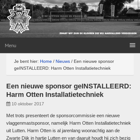
Menu
Je bent hier:
Home
/
Nieuws
/
Een nieuwe sponsor
geINSTALLEERD: Harm Otten Installatietechniek
Een nieuwe sponsor geINSTALLEERD:
Harm Otten Installatietechniek
10 oktober 2017
Met trots presenteert de sponsorcommissie een nieuwe
vlaggenmastsponsor, namelijk Harm Otten Installatietechniek
uit Lutten. Harm Otten is al jarenlang woonachtig aan de
Zwarte Dijk in hartje Lutten en van daaruit houdt hij zich bezig