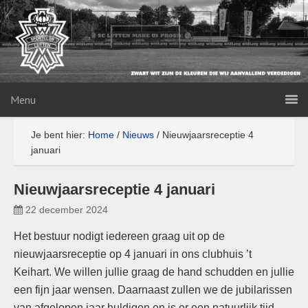
Menu
Je bent hier:
Home
/
Nieuws
/
Nieuwjaarsreceptie 4
januari
Nieuwjaarsreceptie 4 januari
22 december 2024
Het bestuur nodigt iedereen graag uit op de
nieuwjaarsreceptie op 4 januari in ons clubhuis ’t
Keihart. We willen jullie graag de hand schudden en jullie
een fijn jaar wensen. Daarnaast zullen we de jubilarissen
van afgelopen jaar huldigen en is er een natuurlijk tijd