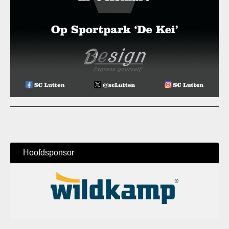
Hoofdsponsor