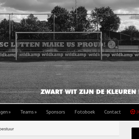
agen
Teams
Sponsors
Fotoboek
Contact
J
bestuur