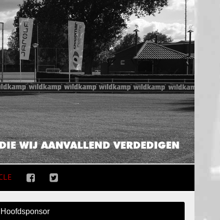
CLE
Hoofdsponsor