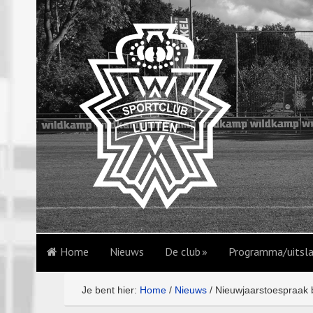
Home
Nieuws
De club
Programma/uitsl
Je bent hier:
Home
/
Nieuws
/
Nieuwjaarstoespraak 