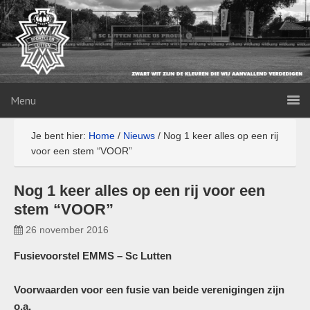
Menu
Je bent hier:
Home
/
Nieuws
/
Nog 1 keer alles op een rij
voor een stem “VOOR”
Nog 1 keer alles op een rij voor een
stem “VOOR”
26 november 2016
Fusievoorstel EMMS – Sc Lutten
Voorwaarden voor een fusie van beide verenigingen zijn
o.a.