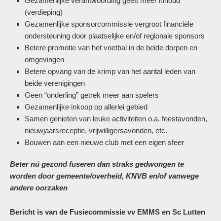
Gezamenlijke verantwoording geeft meer inhoud
(verdieping)
Gezamenlijke sponsorcommissie vergroot financiële
ondersteuning door plaatselijke en/of regionale sponsors
Betere promotie van het voetbal in de beide dorpen en
omgevingen
Betere opvang van de krimp van het aantal leden van
beide verenigingen
Geen “onderling” getrek meer aan spelers
Gezamenlijke inkoop op allerlei gebied
Samen genieten van leuke activiteiten o.a. feestavonden,
nieuwjaarsreceptie, vrijwilligersavonden, etc.
Bouwen aan een nieuwe club met een eigen sfeer
Beter nú gezond fuseren dan straks gedwongen te
worden door gemeente/overheid, KNVB en/of vanwege
andere oorzaken
Bericht is van de Fusiecommissie vv EMMS en Sc Lutten