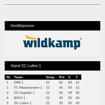
Hoofdsponsor
Stand SC Lutten 1
Nr
Team
Gesp.
Pnt
V
T
1
DKB 1
22
62
86
12
2
FC Klazienaveen 1
22
45
83
32
3
SC Angelslo 1
22
44
49
35
4
BSVV 1
22
39
50
40
5
SC Lutten 1
22
33
65
45