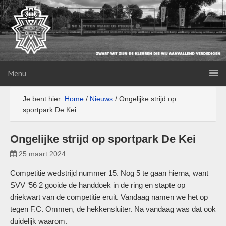
Menu
Je bent hier:
Home
/
Nieuws
/
Ongelijke strijd op
sportpark De Kei
Ongelijke strijd op sportpark De Kei
25 maart 2024
Competitie wedstrijd nummer 15. Nog 5 te gaan hierna, want
SVV ‘56 2 gooide de handdoek in de ring en stapte op
driekwart van de competitie eruit. Vandaag namen we het op
tegen F.C. Ommen, de hekkensluiter. Na vandaag was dat ook
duidelijk waarom.