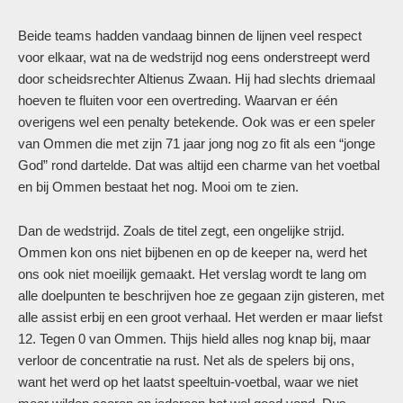
Beide teams hadden vandaag binnen de lijnen veel respect
voor elkaar, wat na de wedstrijd nog eens onderstreept werd
door scheidsrechter Altienus Zwaan. Hij had slechts driemaal
hoeven te fluiten voor een overtreding. Waarvan er één
overigens wel een penalty betekende. Ook was er een speler
van Ommen die met zijn 71 jaar jong nog zo fit als een “jonge
God” rond dartelde. Dat was altijd een charme van het voetbal
en bij Ommen bestaat het nog. Mooi om te zien.
Dan de wedstrijd. Zoals de titel zegt, een ongelijke strijd.
Ommen kon ons niet bijbenen en op de keeper na, werd het
ons ook niet moeilijk gemaakt. Het verslag wordt te lang om
alle doelpunten te beschrijven hoe ze gegaan zijn gisteren, met
alle assist erbij en een groot verhaal. Het werden er maar liefst
12. Tegen 0 van Ommen. Thijs hield alles nog knap bij, maar
verloor de concentratie na rust. Net als de spelers bij ons,
want het werd op het laatst speeltuin-voetbal, waar we niet