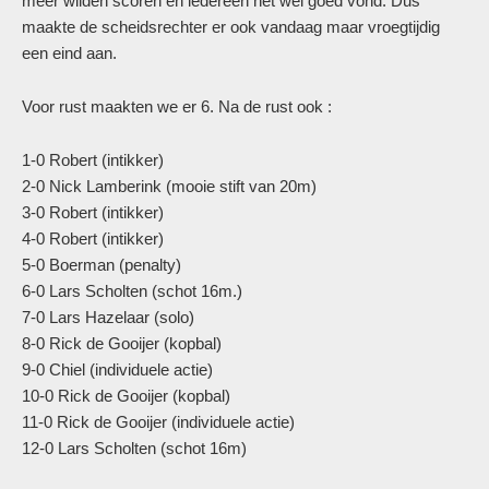
meer wilden scoren en iedereen het wel goed vond. Dus
maakte de scheidsrechter er ook vandaag maar vroegtijdig
een eind aan.
Voor rust maakten we er 6. Na de rust ook :
1-0 Robert (intikker)
2-0 Nick Lamberink (mooie stift van 20m)
3-0 Robert (intikker)
4-0 Robert (intikker)
5-0 Boerman (penalty)
6-0 Lars Scholten (schot 16m.)
7-0 Lars Hazelaar (solo)
8-0 Rick de Gooijer (kopbal)
9-0 Chiel (individuele actie)
10-0 Rick de Gooijer (kopbal)
11-0 Rick de Gooijer (individuele actie)
12-0 Lars Scholten (schot 16m)