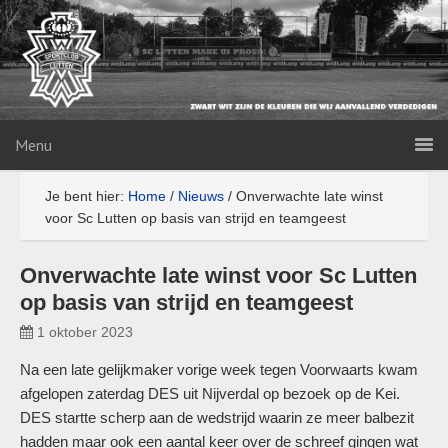
Menu
Je bent hier:
Home
/
Nieuws
/
Onverwachte late winst
voor Sc Lutten op basis van strijd en teamgeest
Onverwachte late winst voor Sc Lutten
op basis van strijd en teamgeest
1 oktober 2023
Na een late gelijkmaker vorige week tegen Voorwaarts kwam
afgelopen zaterdag DES uit Nijverdal op bezoek op de Kei.
DES startte scherp aan de wedstrijd waarin ze meer balbezit
hadden maar ook een aantal keer over de schreef gingen wat